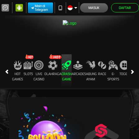
Main di
MASUK
DAFTAR
Telegram
HOT
SLOTS
LIVE
OLAHRAGA
CRASH
ARCADE
SABUNG
RACE
E-
TOGEL
PROM
GAMES
CASINO
GAME
AYAM
SPORTS