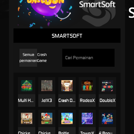
SMARTSOFT
Semua
Crash
permainan
Game
Multi Hot Wheel
JetX3
Crash Duel X
RodeoX
DoubleX
ChickenWays
Chicken Highway
Bottle Mania
TowerX
4 Bonuses Bonanza