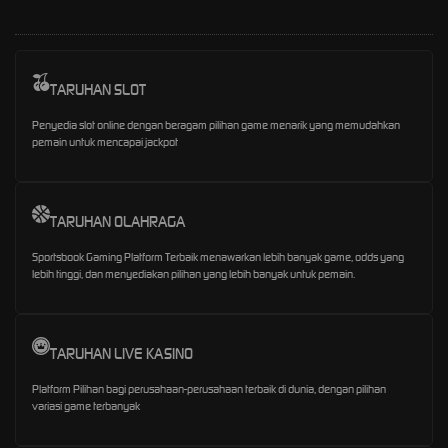
TARUHAN SLOT
Penyedia slot online dengan beragam pilihan game menarik yang memudahkan
pemain untuk mencapai jackpot
TARUHAN OLAHRAGA
Sportsbook Gaming Platform Terbaik menawarkan lebih banyak game, odds yang
lebih tinggi, dan menyediakan pilihan yang lebih banyak untuk pemain.
TARUHAN LIVE KASINO
Platform Pilihan bagi perusahaan-perusahaan terbaik di dunia, dengan pilihan
variasi game terbanyak