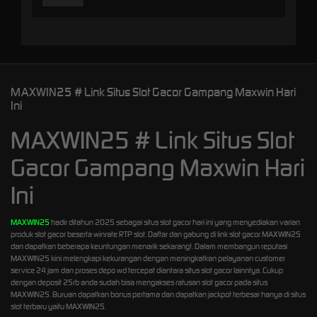
MAXWIN25 # Link Situs Slot Gacor Gampang Maxwin Hari
Ini
MAXWIN25 # Link Situs Slot
Gacor Gampang Maxwin Hari
Ini
MAXWIN25
hadir ditahun 2025 sebagai situs slot gacor hari ini yang menyediakan varian
produk slot gacor beserta winrate RTP slot. Daftar dan gabung di link slot gacor MAXWIN25
dan dapatkan beberapa keuntungan menarik sekarang!. Dalam membangun reputasi
MAXWIN25 kini melengkapi kekurangan dengan meningkatkan pelayanan customer
service 24 jam dan proses depo wd tercepat diantara situs slot gacor lainntya. Cukup
dengan deposit 25rb anda sudah bisa mengakses ratusan slot gacor pada situs
MAXWIN25. Buruan dapatkan bonus pertama dan dapatkan jackpot terbesar hanya di situs
slot terbaru yaitu MAXWIN25.