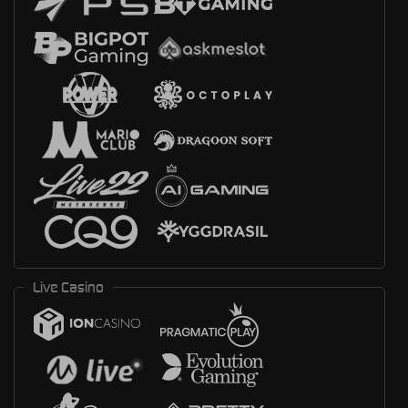
Live Casino