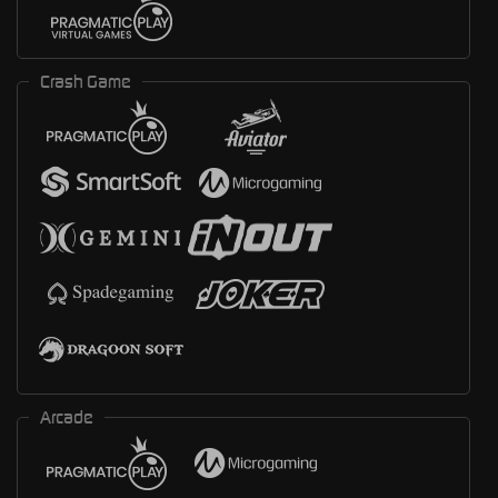
Crash Game
Arcade