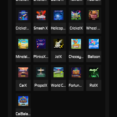
CricketerX
Smash X
HelicopterX
CricketX
Wheel Of Destiny
MineIsland
PlinkoXClassic
JetX
Cheesy Road
Balloon
CarX
PropelX
World Champion X
Fortune Catch
RollX
CaiBalaoCappadocia