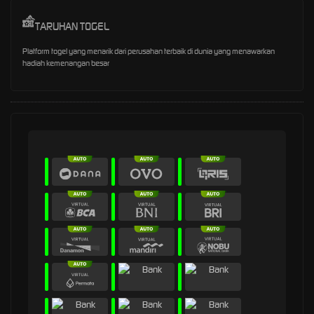
TARUHAN TOGEL
Platform togel yang menarik dari perusahan terbaik di dunia yang menawarkan
hadiah kemenangan besar