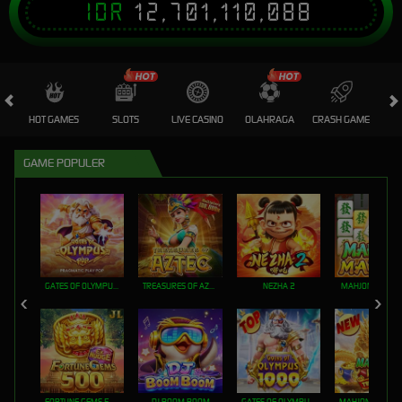
IDR
12,701,110,088
HOT GAMES
SLOTS
LIVE CASINO
OLAHRAGA
CRASH GAME
A
GAME POPULER
GATES OF OLYMPUS POP
TREASURES OF AZTEC
NEZHA 2
MAHJONG MAX
FORTUNE GEMS 500
DJ BOOM BOOM
GATES OF OLYMPUS 1000