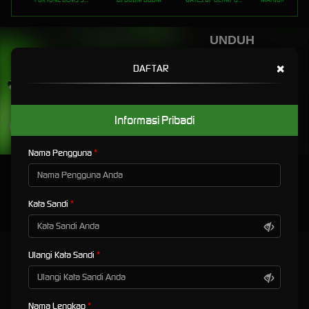
UNDUH
MAXWIN25 APP
×
Nikmati berbagai permainan dalam satu
DAFTAR
genggaman
Informasi Pribadi
UNDUH
PANDUAN INSTALASI
Nama Pengguna
Kata Sandi
MAXWIN25 # Link Situs Slot Gacor Gampang Maxwin Hari
Ulangi Kata Sandi
Ini
Nama Lengkap