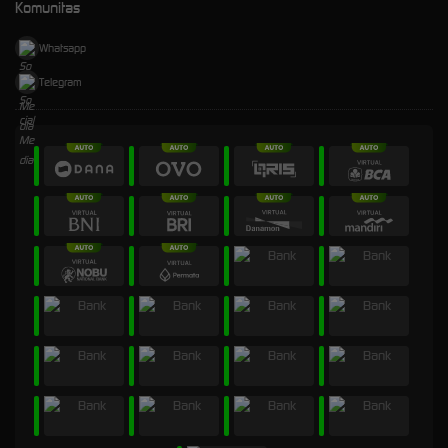
Komunitas
Whatsapp
Telegram